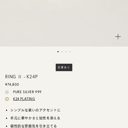
CUSTOMER SERVICE
JOURNAL
在庫あり
RING Ⅱ - K24P
¥74,800
PURE SILVER 999
K24 PLATING
シンプルな装いのアクセントに
手元に華やかさと知性を添える
個性的な雰囲気を引き立てる