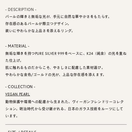
- DESCRIPTION -
パールの輝きと無垢な光が、手元に自然な華やかさをもたらす。
存在感のあるパールが際立つデザイン。
装いにやわらかな上品さを添えるリング。
- MATERIAL -
無垢な輝きを持つPURE SILVER 999をベースに、K24（純金）の光を重ね
た仕上げ。
肌に触れるものだからこそ、やさしさに配慮した素材選び。
やわらかな金色/ゴールドの光が、上品な存在感を添えます。
- COLLECTION -
VEGAN PEARL
動物保護や環境への配慮から生まれた、ヴィーガンフレンドリーコレク
ション。明治時代から受け継がれる、日本のガラス技術をルーツにして
います。