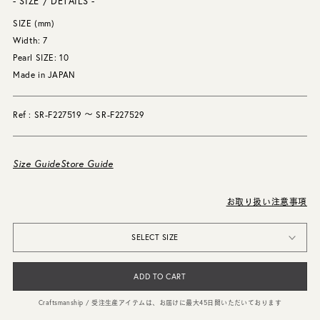
- SIZE / DETAILS -
SIZE (mm)
Width: 7
Pearl SIZE: 10
Made in JAPAN
Ref : SR-F227519 〜 SR-F227529
Size Guide
Store Guide
お取り扱い注意事項
SELECT SIZE
ADD TO CART
Craftsmanship / 受注生産アイテムは、お届けに最大45日間いただいております