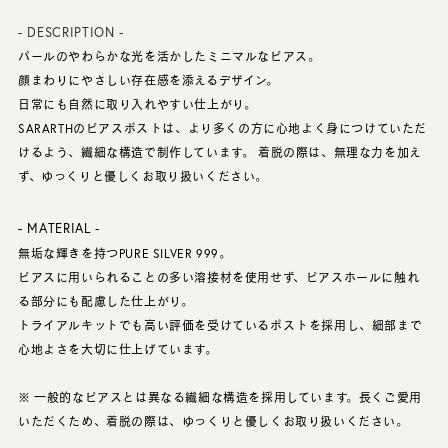
- DESCRIPTION -
パールのやわらかな光を活かしたミニマルなピアス。
顔まわりにやさしい存在感を添えるデザイン。
日常にも自然に取り入れやすい仕上がり。
SARARTHのピアスポストは、より多くの方に心地よく身につけていただ
けるよう、繊細な構造で制作しています。 着脱の際は、無理な力を加え
ず、ゆっくりと優しくお取り扱いください。
- MATERIAL -
無垢な輝きを持つPURE SILVER 999。
ピアスに用いられることの多い溶接材を使用せず、ピアスホールに触れ
る部分にも配慮した仕上がり。
トライアルキットでも高い評価を受けているポストを採用し、細部まで
心地よさを大切に仕上げています。
※ 一般的なピアスとは異なる繊細な構造を採用しています。長くご愛用
いただくため、着脱の際は、ゆっくりと優しくお取り扱いください。