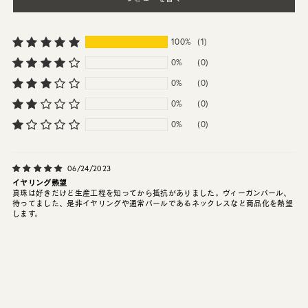
100%
(1)
0%
(0)
0%
(0)
0%
(0)
0%
(0)
06/24/2023
イヤリング熱望
真珠は好きだけど生産工程を知ってから抵抗がありました。ヴィーガンパール、
待ってました、是非イヤリングや通常パールであるネックレスなど商品化を熱望
します。