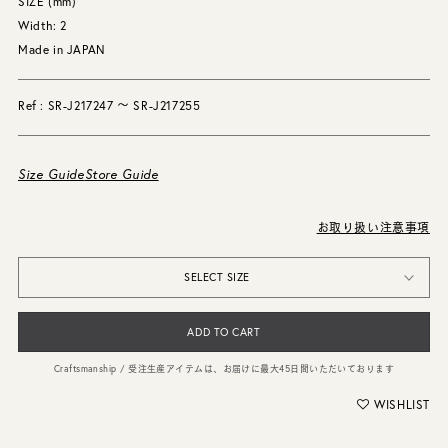
SIZE (mm)
Width: 2
Made in JAPAN
Ref : SR-J217247 〜 SR-J217255
Size Guide
Store Guide
お取り扱い注意事項
SELECT SIZE
ADD TO CART
Craftsmanship / 受注生産アイテムは、お届けに最大45日間いただいております
WISHLIST