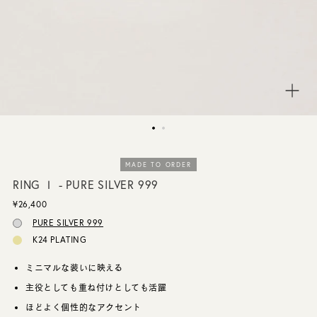
CUSTOMER SERVICE
JOURNAL
MADE TO ORDER
RING Ⅰ - PURE SILVER 999
¥26,400
PURE SILVER 999
K24 PLATING
ミニマルな装いに映える
主役としても重ね付けとしても活躍
ほどよく個性的なアクセント