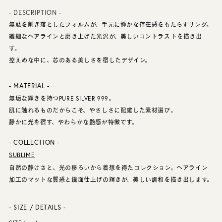
- DESCRIPTION -
無駄を削ぎ落としたフォルムが、手元に静かな存在感をもたらすリング。
繊細なヘアラインと磨き上げた光沢が、美しいコントラストを描き出
す。
控えめな中に、芯のある美しさを宿したデザイン。
- MATERIAL -
無垢な輝きを持つPURE SILVER 999。
肌に触れるものだからこそ、やさしさに配慮した素材選び。
静かに光を宿す、やわらかな艶感が特徴です。
- COLLECTION -
SUBLIME
自然の静けさと、光の移ろいから着想を得たコレクション。ヘアライン
加工のマットな質感と鏡面仕上げの輝きが、美しい調和を描き出します。
- SIZE / DETAILS -