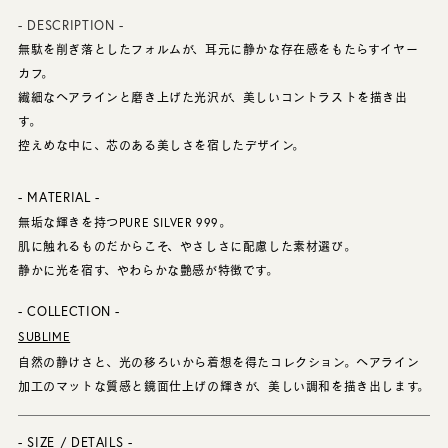
- DESCRIPTION -
無駄を削ぎ落としたフォルムが、耳元に静かな存在感をもたらすイヤー
カフ。
繊細なヘアラインと磨き上げた光沢が、美しいコントラストを描き出
す。
控えめな中に、芯のある美しさを宿したデザイン。
- MATERIAL -
無垢な輝きを持つPURE SILVER 999。
肌に触れるものだからこそ、やさしさに配慮した素材選び。
静かに光を宿す、やわらかな艶感が特徴です。
- COLLECTION -
SUBLIME
自然の静けさと、光の移ろいから着想を得たコレクション。ヘアライン
加工のマットな質感と鏡面仕上げの輝きが、美しい調和を描き出します。
- SIZE / DETAILS -