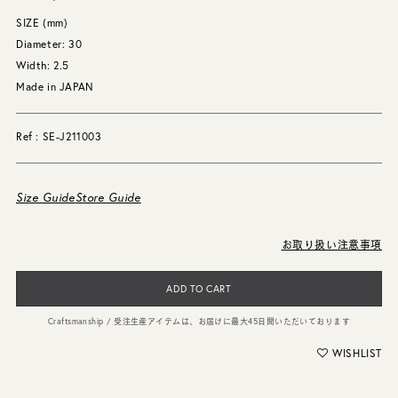
SIZE (mm)
Diameter: 30
Width: 2.5
Made in JAPAN
Ref : SE-J211003
Size Guide
Store Guide
お取り扱い注意事項
ADD TO CART
Craftsmanship / 受注生産アイテムは、お届けに最大45日間いただいております
WISHLIST