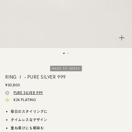
CUSTOMER SERVICE
JOURNAL
MADE TO ORDER
RING Ⅰ - PURE SILVER 999
¥30,800
PURE SILVER 999
K24 PLATING
毎日のスタイリングに
タイムレスなデザイン
重ね着けにも馴染む