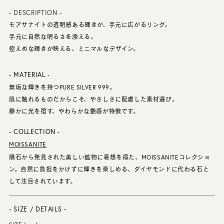
- DESCRIPTION -
モアサナイトの透明感ある輝きが、手元に広がるリング。
手元に自然な明るさを添える。
控えめな輝きが映える、ミニマルなデザイン。
- MATERIAL -
無垢な輝きを持つPURE SILVER 999。
肌に触れるものだからこそ、やさしさに配慮した素材選び。
静かに光を宿す、やわらかな艶感が特徴です。
- COLLECTION -
MOISSANITE
隕石から発見された美しい鉱物に着想を得た、MOISSANITEコレクショ
ン。自然に負担をかけずに輝きを楽しめる、ダイヤモンドに代わる石と
して注目されています。
- SIZE / DETAILS -