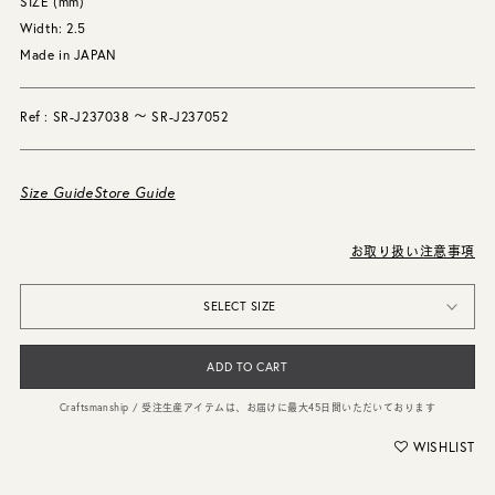
SIZE (mm)
Width: 2.5
Made in JAPAN
Ref : SR-J237038 〜 SR-J237052
Size Guide
Store Guide
お取り扱い注意事項
SELECT SIZE
ADD TO CART
Craftsmanship / 受注生産アイテムは、お届けに最大45日間いただいております
WISHLIST