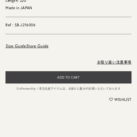
Length: 220
Made in JAPAN
Ref : SB-J216006
Size Guide
Store Guide
お取り扱い注意事項
ADD TO CART
Craftsmanship / 受注生産アイテムは、お届けに最大45日間いただいております
WISHLIST