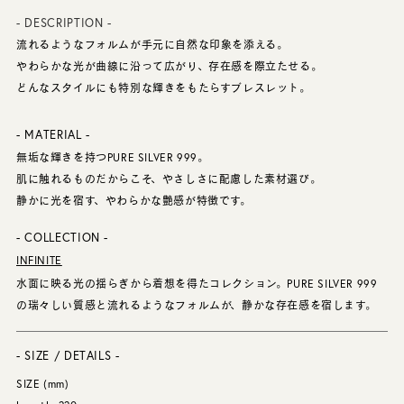
- DESCRIPTION -
流れるようなフォルムが手元に自然な印象を添える。
やわらかな光が曲線に沿って広がり、存在感を際立たせる。
どんなスタイルにも特別な輝きをもたらすブレスレット。
- MATERIAL -
無垢な輝きを持つPURE SILVER 999。
肌に触れるものだからこそ、やさしさに配慮した素材選び。
静かに光を宿す、やわらかな艶感が特徴です。
- COLLECTION -
INFINITE
水面に映る光の揺らぎから着想を得たコレクション。PURE SILVER 999
の瑞々しい質感と流れるようなフォルムが、静かな存在感を宿します。
- SIZE / DETAILS -
SIZE (mm)