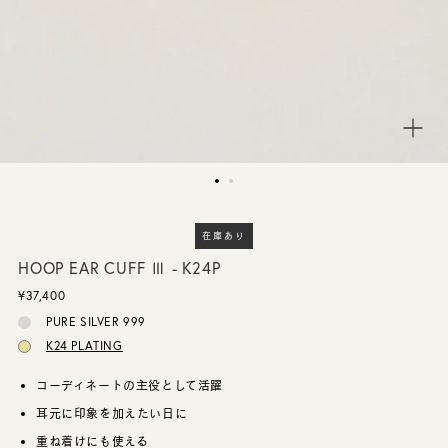
CUSTOMER SERVICE
JOURNAL
在庫あり
HOOP EAR CUFF Ⅲ - K24P
¥37,400
PURE SILVER 999
K24 PLATING
コーディネートの主役として活躍
耳元に印象を加えたい日に
重ね着けにも使える