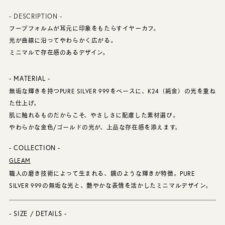
- DESCRIPTION -
フープフォルムが耳元に印象をもたらすイヤーカフ。
光が曲線に沿ってやわらかく広がる。
ミニマルで存在感のあるデザイン。
- MATERIAL -
無垢な輝きを持つPURE SILVER 999をベースに、K24（純金）の光を重ね
た仕上げ。
肌に触れるものだからこそ、やさしさに配慮した素材選び。
やわらかな金色/ゴールドの光が、上品な存在感を添えます。
- COLLECTION -
GLEAM
職人の磨き技術によって生まれる、鏡のような輝きが特徴。PURE
SILVER 999の無垢な光と、艶やかな表情を活かしたミニマルデザイン。
- SIZE / DETAILS -