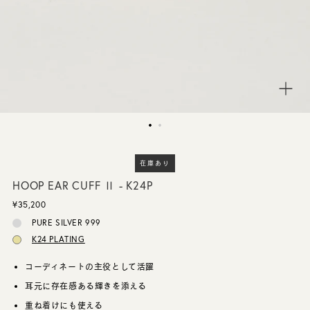
CUSTOMER SERVICE
JOURNAL
在庫あり
HOOP EAR CUFF Ⅱ - K24P
¥35,200
PURE SILVER 999
K24 PLATING
コーディネートの主役として活躍
耳元に存在感ある輝きを添える
重ね着けにも使える