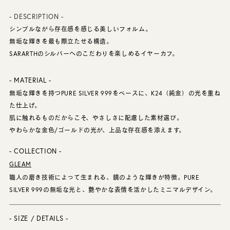
- DESCRIPTION -
シンプルながら存在感を感じる美しいフォルム。
無垢な輝きを最も際立たせる構造。
SARARTHのシルバーへのこだわりを楽しめるイヤーカフ。
- MATERIAL -
無垢な輝きを持つPURE SILVER 999をベースに、K24（純金）の光を重ね
た仕上げ。
肌に触れるものだからこそ、やさしさに配慮した素材選び。
やわらかな金色/ゴールドの光が、上品な存在感を添えます。
- COLLECTION -
GLEAM
職人の磨き技術によって生まれる、鏡のような輝きが特徴。PURE
SILVER 999の無垢な光と、艶やかな表情を活かしたミニマルデザイン。
- SIZE / DETAILS -