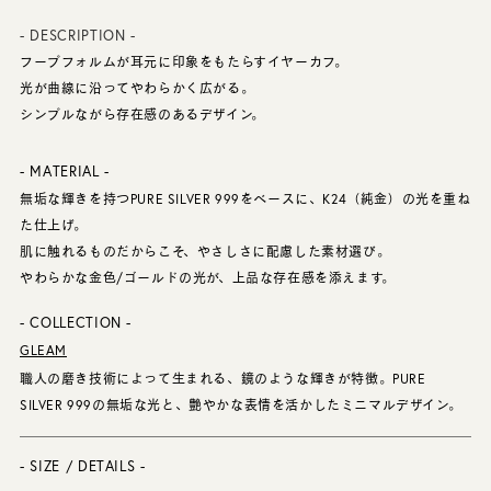
- DESCRIPTION -
フープフォルムが耳元に印象をもたらすイヤーカフ。
光が曲線に沿ってやわらかく広がる。
シンプルながら存在感のあるデザイン。
- MATERIAL -
無垢な輝きを持つPURE SILVER 999をベースに、K24（純金）の光を重ね
た仕上げ。
肌に触れるものだからこそ、やさしさに配慮した素材選び。
やわらかな金色/ゴールドの光が、上品な存在感を添えます。
- COLLECTION -
GLEAM
職人の磨き技術によって生まれる、鏡のような輝きが特徴。PURE
SILVER 999の無垢な光と、艶やかな表情を活かしたミニマルデザイン。
- SIZE / DETAILS -