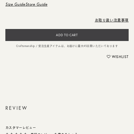
Size Guide
Store Guide
お取り扱い注意事項
ADD TO CART
Craftsmanship / 受注生産アイテムは、お届けに最大45日間いただいております
WISHLIST
REVIEW
カスタマーレビュー