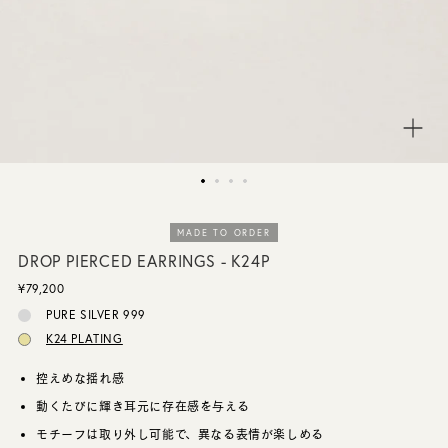
CUSTOMER SERVICE
JOURNAL
MADE TO ORDER
DROP PIERCED EARRINGS - K24P
¥79,200
PURE SILVER 999
K24 PLATING
控えめな揺れ感
動くたびに輝き耳元に存在感を与える
モチーフは取り外し可能で、異なる表情が楽しめる