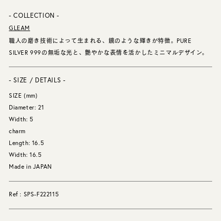
- COLLECTION -
GLEAM
職人の磨き技術によって生まれる、鏡のような輝きが特徴。PURE
SILVER 999の無垢な光と、艶やかな表情を活かしたミニマルデザイン。
- SIZE / DETAILS -
SIZE (mm)
Diameter: 21
Width: 5
charm
Length: 16.5
Width: 16.5
Made in JAPAN
Ref : SPS-F222115