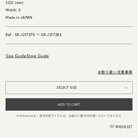
SIZE (mm)
Width: 3
Made in JAPAN
Ref : SR-J217275 〜 SR-J217283
Size Guide
Store Guide
お取り扱い注意事項
SELECT SIZE
ADD TO CART
Craftsmanship / 受注生産アイテムは、お届けに最大45日間いただいております
WISHLIST