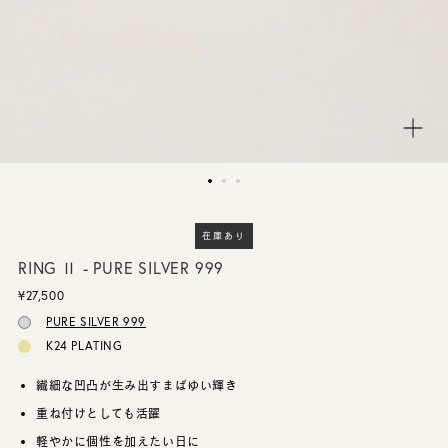
CUSTOMER SERVICE
JOURNAL
在庫あり
RING Ⅱ - PURE SILVER 999
¥27,500
PURE SILVER 999
K24 PLATING
繊細な凹凸が生み出すまばゆい輝き
重ね付けとしても活躍
軽やかに個性を加えたい日に