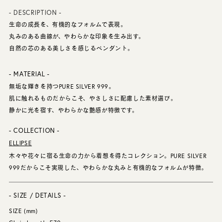
- DESCRIPTION -
生命の成長を、有機的なフォルムで表現。
丸みのある曲線が、やわらかな印象を生み出す。
自然の芯のある美しさを感じるペンダント。
- MATERIAL -
無垢な輝きを持つPURE SILVER 999。
肌に触れるものだからこそ、やさしさに配慮した素材選び。
静かに光を宿す、やわらかな艶感が特徴です。
- COLLECTION -
ELLIPSE
木々や花々に宿る生命の力から着想を得たコレクション。PURE SILVER
999だからこそ実現した、やわらかな丸みと有機的なフォルムが特徴。
- SIZE / DETAILS -
SIZE (mm)