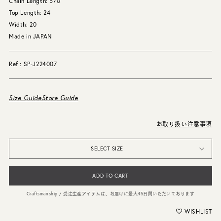
Chain Length: 570
Top Length: 24
Width: 20
Made in JAPAN
Ref : SP-J224007
Size Guide
Store Guide
お取り扱い注意事項
SELECT SIZE
ADD TO CART
Craftsmanship / 受注生産アイテムは、お届けに最大45日間いただいております
WISHLIST