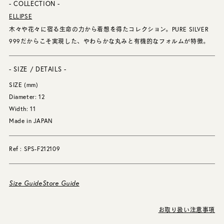
- COLLECTION -
ELLIPSE
木々や花々に宿る生命の力から着想を得たコレクション。PURE SILVER
999だからこそ実現した、やわらかな丸みと有機的なフォルムが特徴。
- SIZE / DETAILS -
SIZE (mm)
Diameter: 12
Width: 11
Made in JAPAN
Ref : SPS-F212109
Size Guide
Store Guide
お取り扱い注意事項