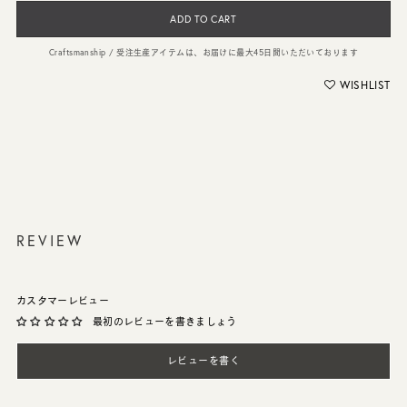
ADD TO CART
Craftsmanship / 受注生産アイテムは、お届けに最大45日間いただいております
WISHLIST
REVIEW
カスタマーレビュー
最初のレビューを書きましょう
レビューを書く