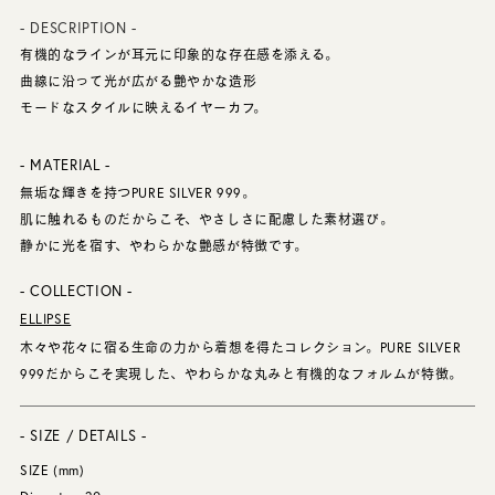
- DESCRIPTION -
有機的なラインが耳元に印象的な存在感を添える。
曲線に沿って光が広がる艶やかな造形
モードなスタイルに映えるイヤーカフ。
- MATERIAL -
無垢な輝きを持つPURE SILVER 999。
肌に触れるものだからこそ、やさしさに配慮した素材選び。
静かに光を宿す、やわらかな艶感が特徴です。
- COLLECTION -
ELLIPSE
木々や花々に宿る生命の力から着想を得たコレクション。PURE SILVER
999だからこそ実現した、やわらかな丸みと有機的なフォルムが特徴。
- SIZE / DETAILS -
SIZE (mm)