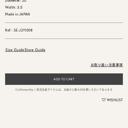
Diameter: 20
Width: 3.5
Made in JAPAN
Ref : SE-J211008
Size Guide
Store Guide
お取り扱い注意事項
ADD TO CART
Craftsmanship / 受注生産アイテムは、お届けに最大45日間いただいております
WISHLIST