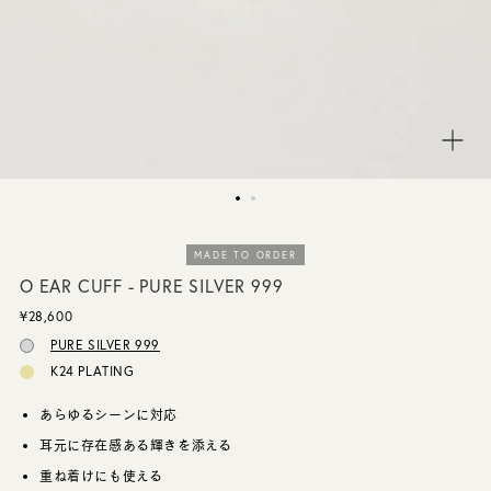
CUSTOMER SERVICE
JOURNAL
MADE TO ORDER
O EAR CUFF - PURE SILVER 999
¥28,600
PURE SILVER 999
K24 PLATING
あらゆるシーンに対応
耳元に存在感ある輝きを添える
重ね着けにも使える