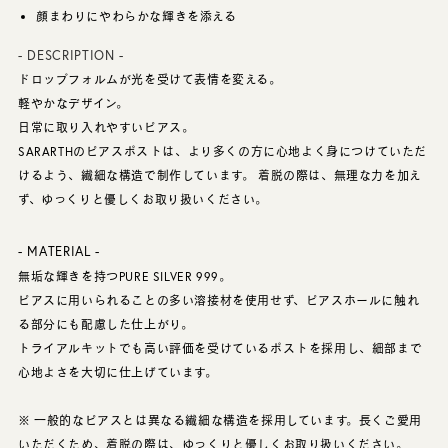
顔まわりにやわらかな輝きを添える
- DESCRIPTION -
ドロップフォルムが光を受けて表情を変える。
軽やかなデザイン。
日常に取り入れやすいピアス。
SARARTHのピアスポストは、より多くの方に心地よく身につけていただ
けるよう、繊細な構造で制作しています。 着脱の際は、無理な力を加え
ず、ゆっくりと優しくお取り扱いください。
- MATERIAL -
無垢な輝きを持つPURE SILVER 999。
ピアスに用いられることの多い溶接材を使用せず、ピアスホールに触れ
る部分にも配慮した仕上がり。
トライアルキットでも高い評価を受けているポストを採用し、細部まで
心地よさを大切に仕上げています。
※ 一般的なピアスとは異なる繊細な構造を採用しています。長くご愛用
いただくため、着脱の際は、ゆっくりと優しくお取り扱いください。