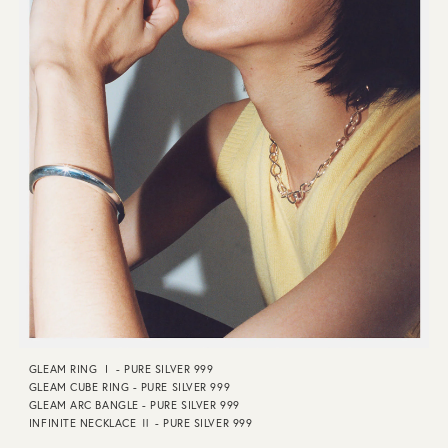
GLEAM RING Ⅰ - PURE SILVER 999
GLEAM CUBE RING - PURE SILVER 999
GLEAM ARC BANGLE - PURE SILVER 999
INFINITE NECKLACE Ⅱ - PURE SILVER 999