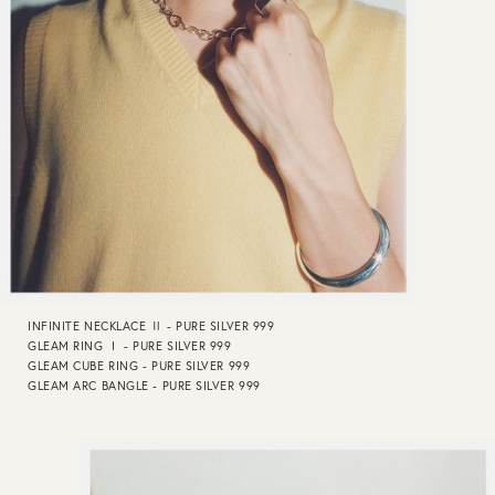
INFINITE NECKLACE Ⅱ - PURE SILVER 999
GLEAM RING Ⅰ - PURE SILVER 999
GLEAM CUBE RING - PURE SILVER 999
GLEAM ARC BANGLE - PURE SILVER 999