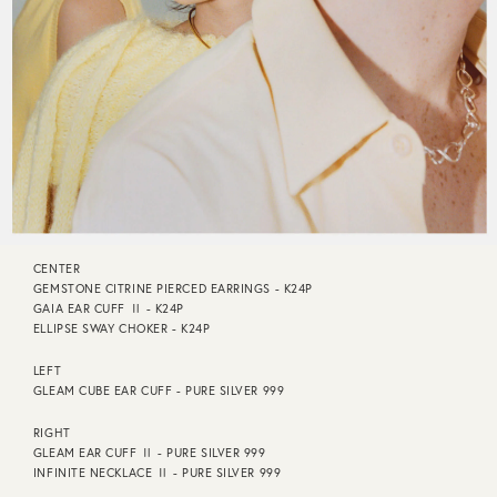
CENTER
GEMSTONE CITRINE PIERCED EARRINGS - K24P
GAIA EAR CUFF Ⅱ - K24P
ELLIPSE SWAY CHOKER - K24P
LEFT
GLEAM CUBE EAR CUFF - PURE SILVER 999
RIGHT
GLEAM EAR CUFF Ⅱ - PURE SILVER 999
INFINITE NECKLACE Ⅱ - PURE SILVER 999