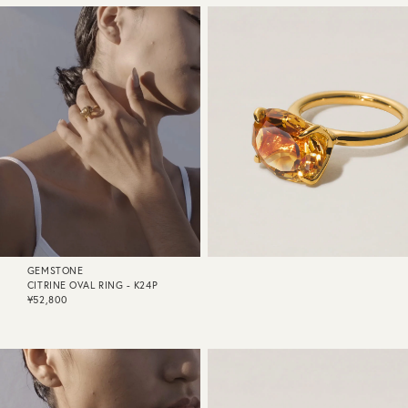
GEMSTONE
CITRINE OVAL RING - K24P
¥52,800