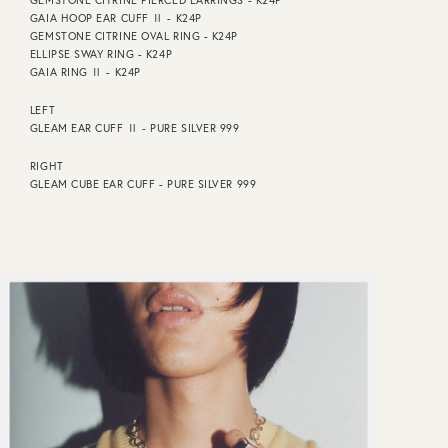
GAIA HOOP EAR CUFF Ⅱ - K24P
GEMSTONE CITRINE OVAL RING - K24P
ELLIPSE SWAY RING - K24P
GAIA RING Ⅱ - K24P
LEFT
GLEAM EAR CUFF Ⅱ - PURE SILVER 999
RIGHT
GLEAM CUBE EAR CUFF - PURE SILVER 999