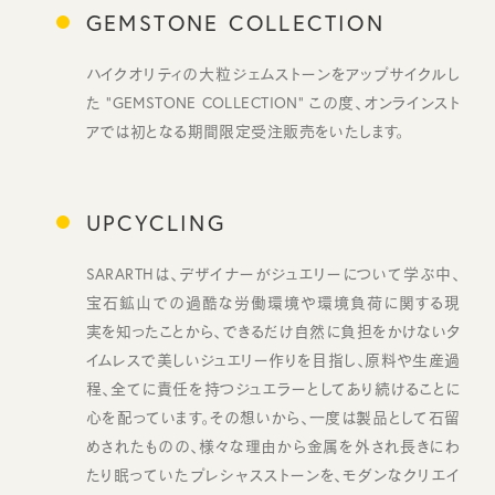
GEMSTONE COLLECTION
ハイクオリティの大粒ジェムストーンをアップサイクルし
た “GEMSTONE COLLECTION” この度、オンラインスト
アでは初となる期間限定受注販売をいたします。
UPCYCLING
SARARTHは、デザイナーがジュエリーについて学ぶ中、
宝石鉱山での過酷な労働環境や環境負荷に関する現
実を知ったことから、できるだけ自然に負担をかけないタ
イムレスで美しいジュエリー作りを目指し、原料や生産過
程、全てに責任を持つジュエラーとしてあり続けることに
心を配っています。その想いから、一度は製品として石留
めされたものの、様々な理由から金属を外され長きにわ
たり眠っていたプレシャスストーンを、モダンなクリエイ