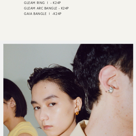
GLEAM RING Ⅰ - K24P
GLEAM ARC BANGLE - K24P
GAIA BANGLE Ⅰ -K24P