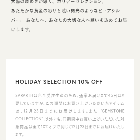
太陽の煌めきが導く、ホリデーセレクション。
あたたかな黄金の彩りと眩い閃光のようなピュアシル
バー。
あなたへ、あなたの大切な人へ願いを込めてお届
けします。
HOLIDAY SELECTION 10% OFF
SARARTHは完全受注生産のため、通常お届けまで45日ほど
要していますが、この期間にお買い上げいただいたアイテム
は、12月23日までにお届けします。また “GEMSTONE
COLLECTION” 以外にも、同期間中お買い上げいただいた対
象商品は全て10%オフで同じく12月23日までにお届けいたし
ます。