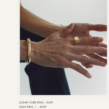
GLEAM CUBE RING - K24P
GAIA RING Ⅰ - K24P