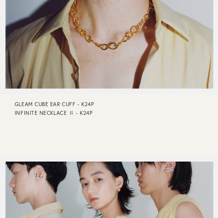
GLEAM CUBE EAR CUFF - K24P
INFINITE NECKLACE Ⅱ - K24P