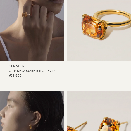
GEMSTONE
CITRINE SQUARE RING - K24P
¥52,800