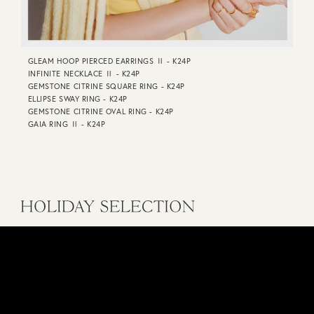
GLEAM HOOP PIERCED EARRINGS Ⅱ - K24P
INFINITE NECKLACE Ⅱ - K24P
GEMSTONE CITRINE SQUARE RING - K24P
ELLIPSE SWAY RING - K24P
GEMSTONE CITRINE OVAL RING - K24P
GAIA RING Ⅱ - K24P