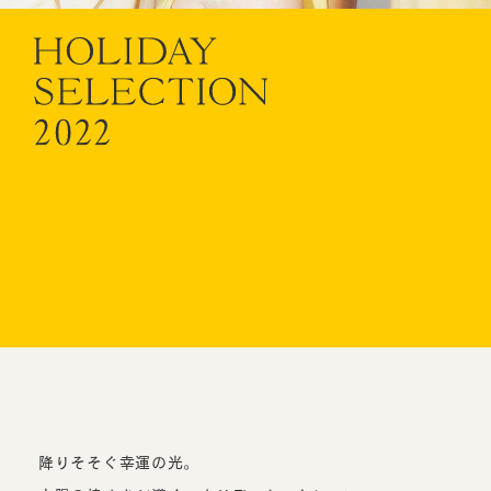
CUSTOMER SERVICE
JOURNAL
降りそそぐ幸運の光。