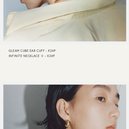
GLEAM CUBE EAR CUFF - K24P
INFINITE NECKLACE Ⅱ - K24P