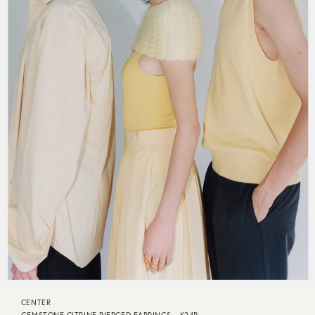
CENTER
GEMSTONE CITRINE PIERCED EARRINGS - K24P