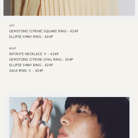
LEFT
GEMSTONE CITRINE SQUARE RING - K24P
ELLIPSE SWAY RING - K24P
RIGHT
INFINITE NECKLACE Ⅱ - K24P
GEMSTONE CITRINE OVAL RING - K24P
ELLIPSE SWAY RING - K24P
GAIA RING Ⅱ - K24P