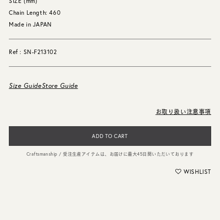
SIZE (mm)
Chain Length: 460
Made in JAPAN
Ref : SN-F213102
Size Guide
Store Guide
お取り扱い注意事項
ADD TO CART
Craftsmanship / 受注生産アイテムは、お届けに最大45日間いただいております
WISHLIST