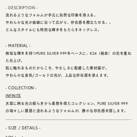
- DESCRIPTION -
流れるようなフォルムが手元に自然な印象を添える。
やわらかな光が曲線に沿って広がり、存在感を際立たせる。。
どんなスタイルにも特別な輝きをもたらすネックレス。
- MATERIAL -
無垢な輝きを持つPURE SILVER 999をベースに、K24（純金）の光を重ね
た仕上げ。
肌に触れるものだからこそ、やさしさに配慮した素材選び。
やわらかな金色/ゴールドの光が、上品な存在感を添えます。
- COLLECTION -
INFINITE
水面に映る光の揺らぎから着想を得たコレクション。PURE SILVER 999
の瑞々しい質感と流れるようなフォルムが、静かな存在感を宿します。
- SIZE / DETAILS -