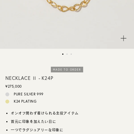
CUSTOMER SERVICE
JOURNAL
MADE TO ORDER
NECKLACE Ⅱ - K24P
¥275,000
PURE SILVER 999
K24 PLATING
オンオフ問わず着けられる主役アイテム
首元に印象を加えたい日に
一つでラグジュアリーな印象に