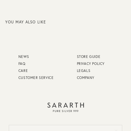
YOU MAY ALSO LIKE
NEWS
STORE GUIDE
FAQ
PRIVACY POLICY
CARE
LEGALS
CUSTOMER SERVICE
COMPANY
FAQ
STORE GUIDE