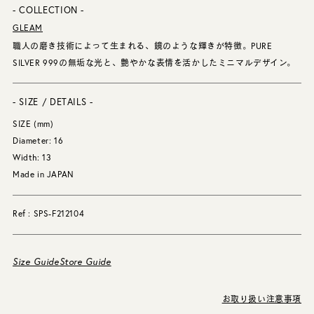
- COLLECTION -
GLEAM
職人の磨き技術によって生まれる、鏡のような輝きが特徴。PURE
SILVER 999の無垢な光と、艶やかな表情を活かしたミニマルデザイン。
- SIZE / DETAILS -
SIZE (mm)
Diameter: 16
Width: 13
Made in JAPAN
Ref : SPS-F212104
Size Guide
Store Guide
お取り扱い注意事項