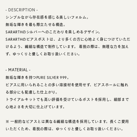
- DESCRIPTION -
シンプルながら存在感を感じる美しいフォルム。
無垢な輝きを最も際立たせる構造。
SARARTHのシルバーへのこだわりを楽しめるデザイン。
SARARTHのピアスポストは、より多くの方に心地よく身につけていただ
けるよう、繊細な構造で制作しています。 着脱の際は、無理な力を加え
ず、ゆっくりと優しくお取り扱いください。
- MATERIAL -
無垢な輝きを持つPURE SILVER 999。
ピアスに用いられることの多い溶接材を使用せず、ピアスホールに触れ
る部分にも配慮した仕上がり。
トライアルキットでも高い評価を受けているポストを採用し、細部まで
心地よさを大切に仕上げています。
※ 一般的なピアスとは異なる繊細な構造を採用しています。長くご愛用
いただくため、着脱の際は、ゆっくりと優しくお取り扱いください。